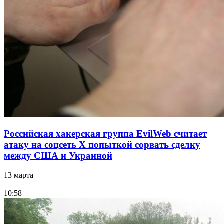
Российская хакерская группа EvilWeb считает
атаку на соцсеть Х попыткой сорвать сделку
между США и Украиной
13 марта
10:58