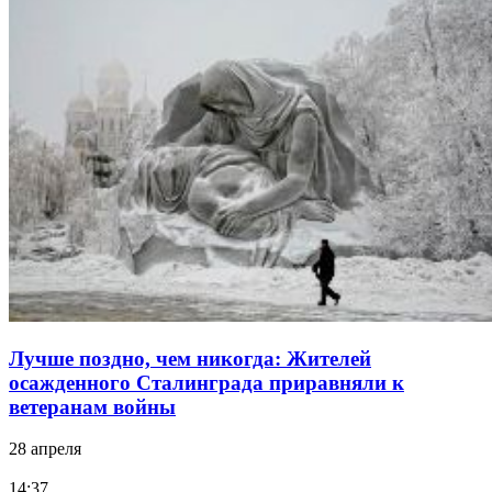
Лучше поздно, чем никогда: Жителей
осажденного Сталинграда приравняли к
ветеранам войны
28 апреля
14:37