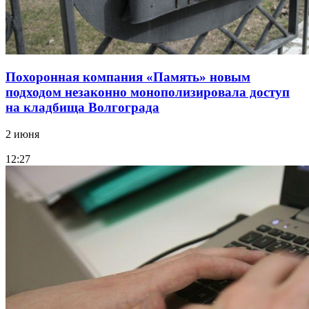
Похоронная компания «Память» новым
подходом незаконно монополизировала доступ
на кладбища Волгограда
2 июня
12:27