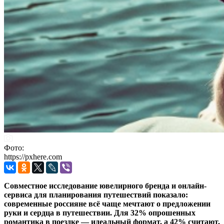
Фото:
https://pxhere.com
Совместное исследование ювелирного бренда и онлайн-
сервиса для планирования путешествий показало:
современные россияне всё чаще мечтают о предложении
руки и сердца в путешествии. Для 32% опрошенных
романтика в поездке — идеальный формат, а 42% считают,