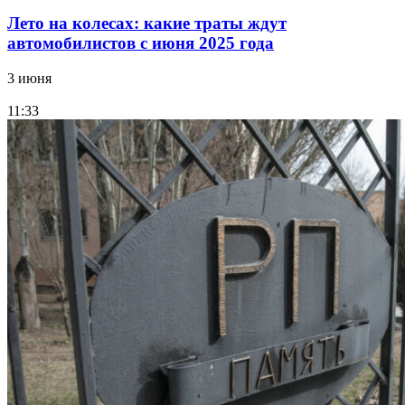
Лето на колесах: какие траты ждут
автомобилистов с июня 2025 года
3 июня
11:33