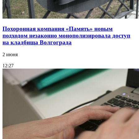
Похоронная компания «Память» новым
подходом незаконно монополизировала доступ
на кладбища Волгограда
2 июня
12:27