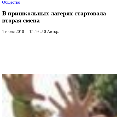
Общество
В пришкольных лагерях стартовала
вторая смена
1 июля 2010
15:59
0
Автор: