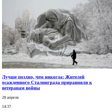
Лучше поздно, чем никогда: Жителей
осажденного Сталинграда приравняли к
ветеранам войны
28 апреля
14:37