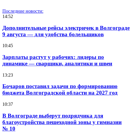
Последние новости:
14:52
Дополнительные рейсы электричек в Волгограде
9 августа — для удобства болельщиков
10:45
Зарплаты растут у рабочих: лидеры по
динамике — сварщики, аналитики и швеи
13:23
Бочаров поставил задачи по формированию
бюджета Волгоградской области на 2027 год
10:37
В Волгограде выберут подрядчика для
благоустройства пешеходной зоны у гимназии
№ 10