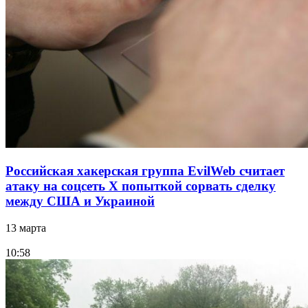
Российская хакерская группа EvilWeb считает
атаку на соцсеть Х попыткой сорвать сделку
между США и Украиной
13 марта
10:58