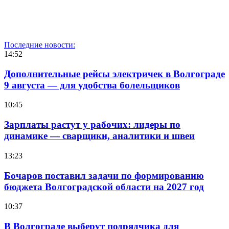
Последние новости:
14:52
Дополнительные рейсы электричек в Волгограде
9 августа — для удобства болельщиков
10:45
Зарплаты растут у рабочих: лидеры по
динамике — сварщики, аналитики и швеи
13:23
Бочаров поставил задачи по формированию
бюджета Волгоградской области на 2027 год
10:37
В Волгограде выберут подрядчика для