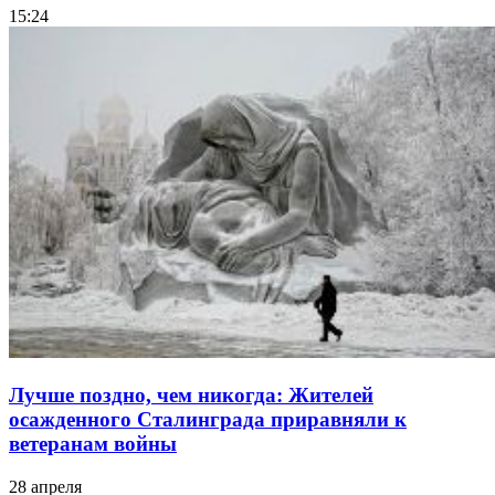
15:24
Лучше поздно, чем никогда: Жителей
осажденного Сталинграда приравняли к
ветеранам войны
28 апреля