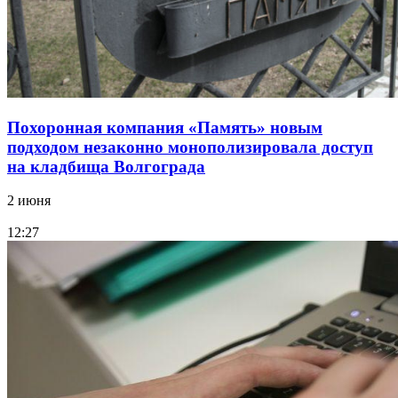
Похоронная компания «Память» новым
подходом незаконно монополизировала доступ
на кладбища Волгограда
2 июня
12:27