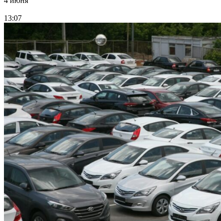
4 июня
13:07