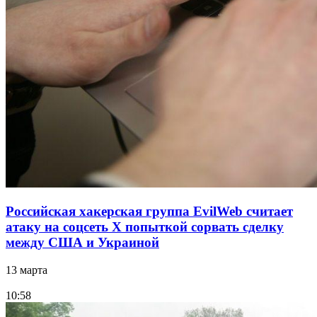
Российская хакерская группа EvilWeb считает
атаку на соцсеть Х попыткой сорвать сделку
между США и Украиной
13 марта
10:58