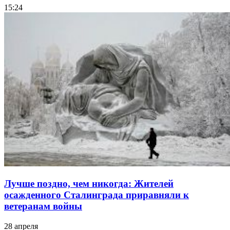
15:24
Лучше поздно, чем никогда: Жителей
осажденного Сталинграда приравняли к
ветеранам войны
28 апреля