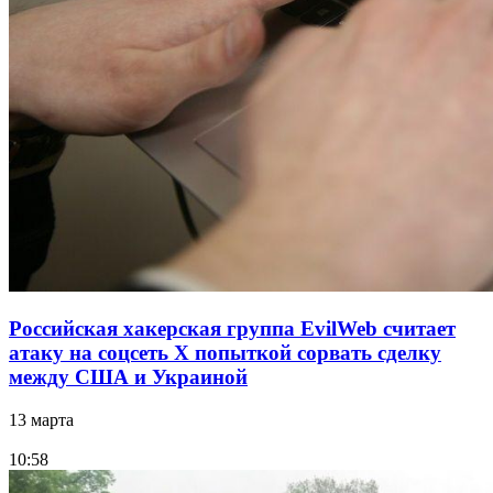
Российская хакерская группа EvilWeb считает
атаку на соцсеть Х попыткой сорвать сделку
между США и Украиной
13 марта
10:58