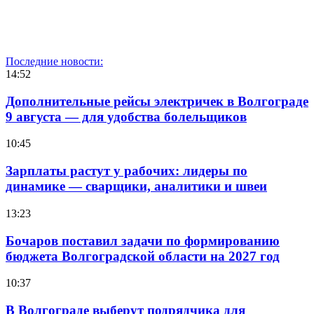
Последние новости:
14:52
Дополнительные рейсы электричек в Волгограде
9 августа — для удобства болельщиков
10:45
Зарплаты растут у рабочих: лидеры по
динамике — сварщики, аналитики и швеи
13:23
Бочаров поставил задачи по формированию
бюджета Волгоградской области на 2027 год
10:37
В Волгограде выберут подрядчика для