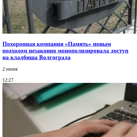
Похоронная компания «Память» новым
подходом незаконно монополизировала доступ
на кладбища Волгограда
2 июня
12:27