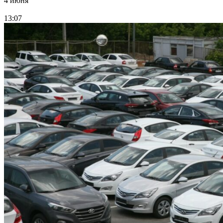
4 июня
13:07