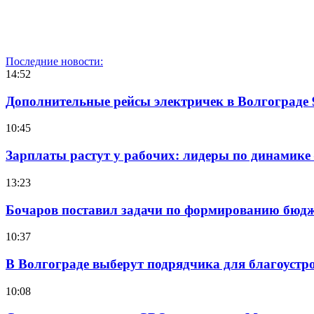
Последние новости:
14:52
Дополнительные рейсы электричек в Волгограде 
10:45
Зарплаты растут у рабочих: лидеры по динамике
13:23
Бочаров поставил задачи по формированию бюдже
10:37
В Волгограде выберут подрядчика для благоустр
10:08