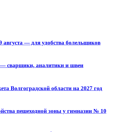
9 августа — для удобства болельщиков
 — сварщики, аналитики и швеи
та Волгоградской области на 2027 год
ойства пешеходной зоны у гимназии № 10