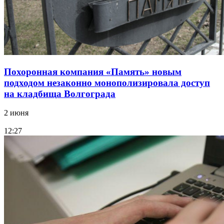
Похоронная компания «Память» новым
подходом незаконно монополизировала доступ
на кладбища Волгограда
2 июня
12:27