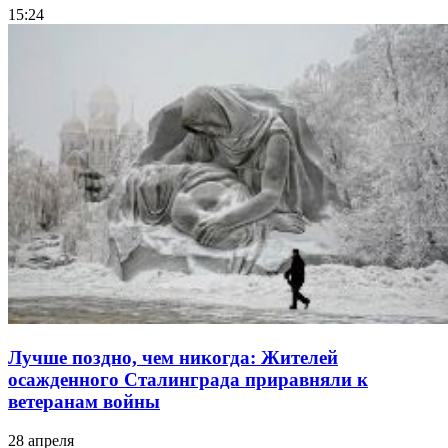
15:24
Лучше поздно, чем никогда: Жителей
осажденного Сталинграда приравняли к
ветеранам войны
28 апреля