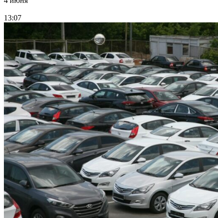
4 июня
13:07