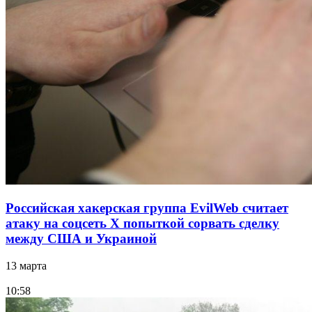
Российская хакерская группа EvilWeb считает
атаку на соцсеть Х попыткой сорвать сделку
между США и Украиной
13 марта
10:58