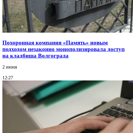
Похоронная компания «Память» новым
подходом незаконно монополизировала доступ
на кладбища Волгограда
2 июня
12:27