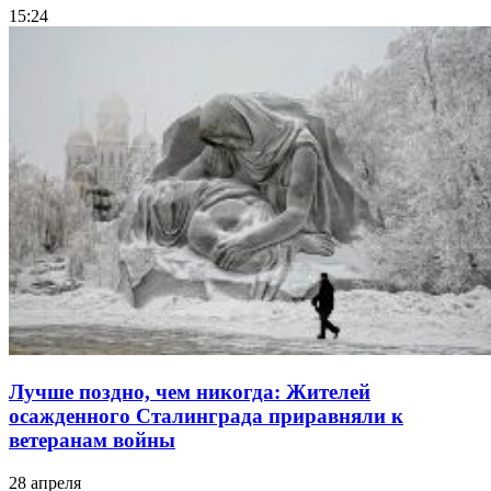
15:24
Лучше поздно, чем никогда: Жителей
осажденного Сталинграда приравняли к
ветеранам войны
28 апреля