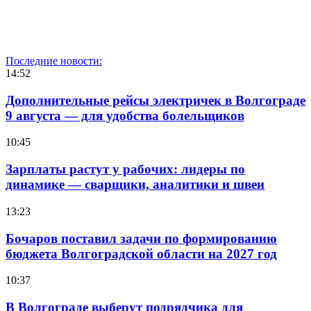
Последние новости:
14:52
Дополнительные рейсы электричек в Волгограде
9 августа — для удобства болельщиков
10:45
Зарплаты растут у рабочих: лидеры по
динамике — сварщики, аналитики и швеи
13:23
Бочаров поставил задачи по формированию
бюджета Волгоградской области на 2027 год
10:37
В Волгограде выберут подрядчика для