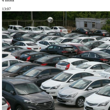
4 июня
13:07