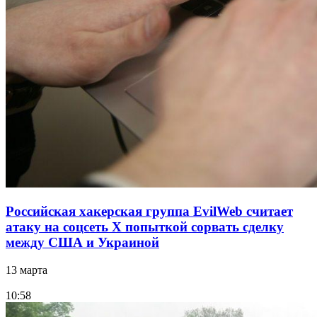
Российская хакерская группа EvilWeb считает
атаку на соцсеть Х попыткой сорвать сделку
между США и Украиной
13 марта
10:58