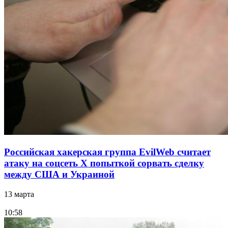
Российская хакерская группа EvilWeb считает
атаку на соцсеть Х попыткой сорвать сделку
между США и Украиной
13 марта
10:58