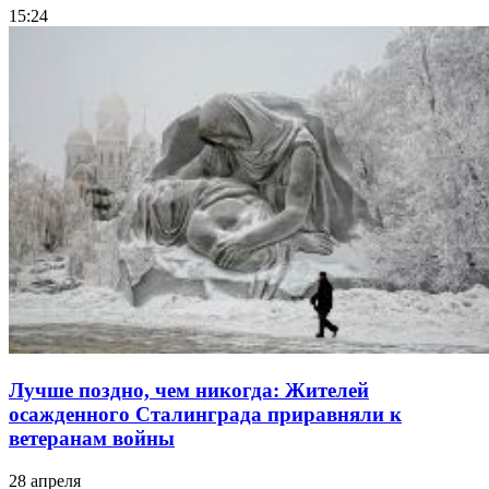
15:24
Лучше поздно, чем никогда: Жителей
осажденного Сталинграда приравняли к
ветеранам войны
28 апреля