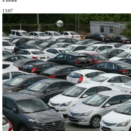
4 июня
13:07