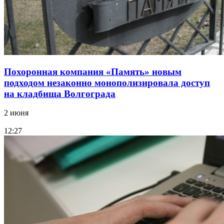
Похоронная компания «Память» новым
подходом незаконно монополизировала доступ
на кладбища Волгограда
2 июня
12:27