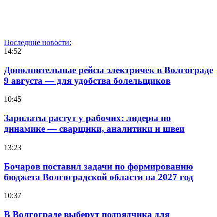
Последние новости:
14:52
Дополнительные рейсы электричек в Волгограде
9 августа — для удобства болельщиков
10:45
Зарплаты растут у рабочих: лидеры по
динамике — сварщики, аналитики и швеи
13:23
Бочаров поставил задачи по формированию
бюджета Волгоградской области на 2027 год
10:37
В Волгограде выберут подрядчика для