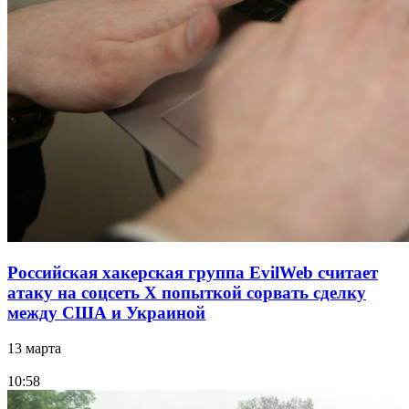
Российская хакерская группа EvilWeb считает
атаку на соцсеть Х попыткой сорвать сделку
между США и Украиной
13 марта
10:58