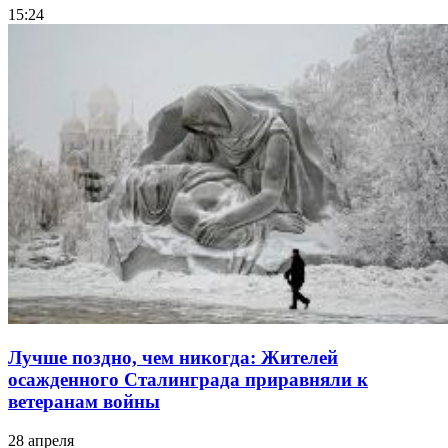
15:24
Лучше поздно, чем никогда: Жителей
осажденного Сталинграда приравняли к
ветеранам войны
28 апреля