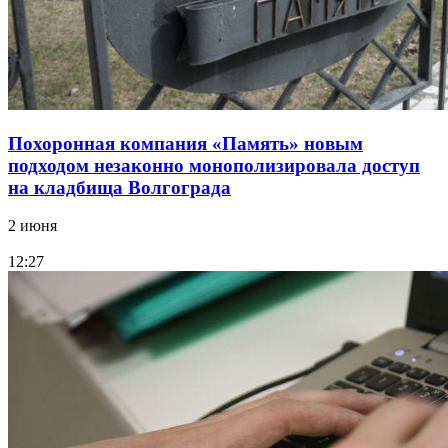
Похоронная компания «Память» новым
подходом незаконно монополизировала доступ
на кладбища Волгограда
2 июня
12:27