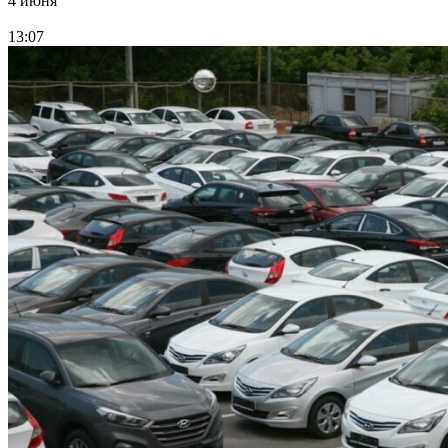
4 июня
13:07