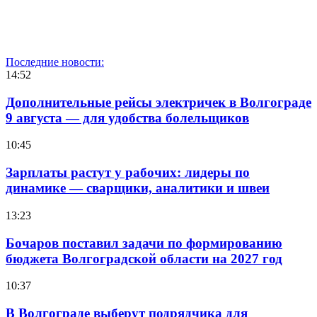
Последние новости:
14:52
Дополнительные рейсы электричек в Волгограде
9 августа — для удобства болельщиков
10:45
Зарплаты растут у рабочих: лидеры по
динамике — сварщики, аналитики и швеи
13:23
Бочаров поставил задачи по формированию
бюджета Волгоградской области на 2027 год
10:37
В Волгограде выберут подрядчика для