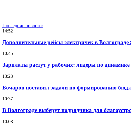
Последние новости:
14:52
Дополнительные рейсы электричек в Волгограде 
10:45
Зарплаты растут у рабочих: лидеры по динамике
13:23
Бочаров поставил задачи по формированию бюдже
10:37
В Волгограде выберут подрядчика для благоустр
10:08