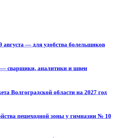
9 августа — для удобства болельщиков
 — сварщики, аналитики и швеи
та Волгоградской области на 2027 год
ойства пешеходной зоны у гимназии № 10