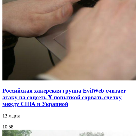
Российская хакерская группа EvilWeb считает
атаку на соцсеть Х попыткой сорвать сделку
между США и Украиной
13 марта
10:58