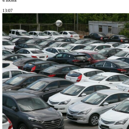
4 июня
13:07