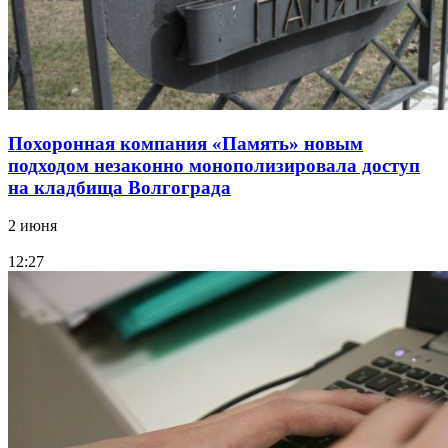
Похоронная компания «Память» новым
подходом незаконно монополизировала доступ
на кладбища Волгограда
2 июня
12:27