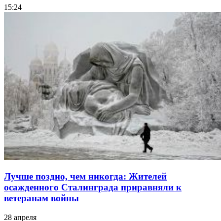
15:24
Лучше поздно, чем никогда: Жителей
осажденного Сталинграда приравняли к
ветеранам войны
28 апреля