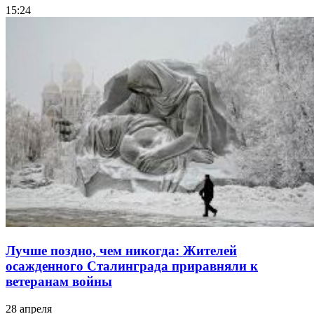
15:24
Лучше поздно, чем никогда: Жителей
осажденного Сталинграда приравняли к
ветеранам войны
28 апреля