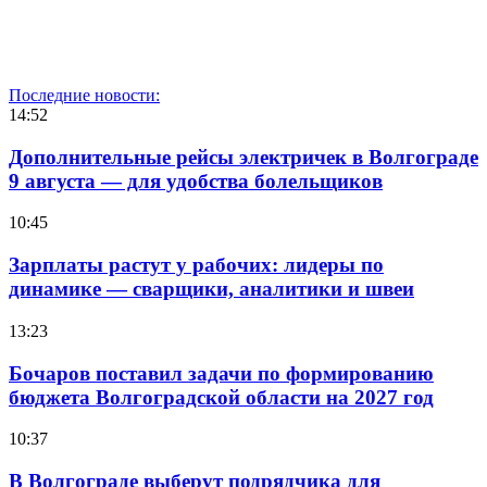
Последние новости:
14:52
Дополнительные рейсы электричек в Волгограде
9 августа — для удобства болельщиков
10:45
Зарплаты растут у рабочих: лидеры по
динамике — сварщики, аналитики и швеи
13:23
Бочаров поставил задачи по формированию
бюджета Волгоградской области на 2027 год
10:37
В Волгограде выберут подрядчика для