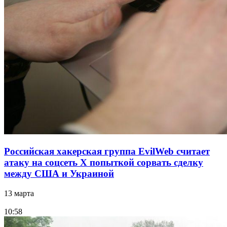
Российская хакерская группа EvilWeb считает
атаку на соцсеть Х попыткой сорвать сделку
между США и Украиной
13 марта
10:58