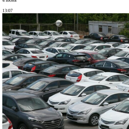
4 июня
13:07