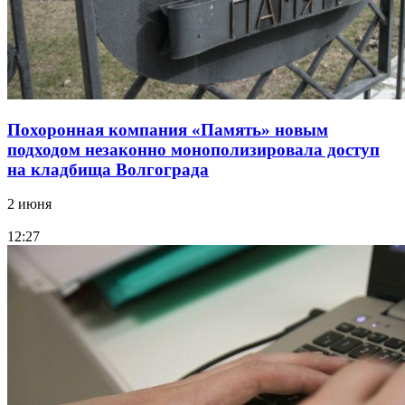
Похоронная компания «Память» новым
подходом незаконно монополизировала доступ
на кладбища Волгограда
2 июня
12:27