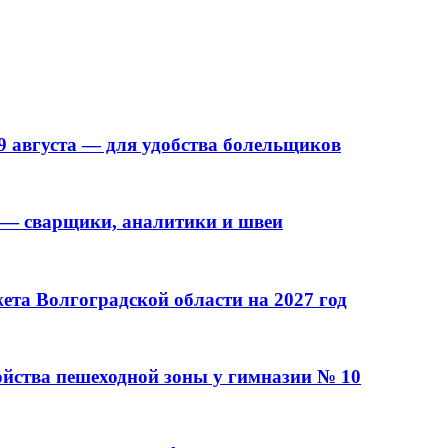
9 августа — для удобства болельщиков
 — сварщики, аналитики и швеи
та Волгоградской области на 2027 год
ойства пешеходной зоны у гимназии № 10