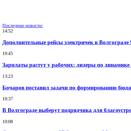
Последние новости:
14:52
Дополнительные рейсы электричек в Волгограде 
10:45
Зарплаты растут у рабочих: лидеры по динамике
13:23
Бочаров поставил задачи по формированию бюдже
10:37
В Волгограде выберут подрядчика для благоустр
10:08