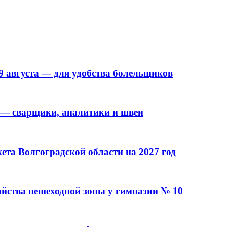
9 августа — для удобства болельщиков
 — сварщики, аналитики и швеи
та Волгоградской области на 2027 год
ойства пешеходной зоны у гимназии № 10