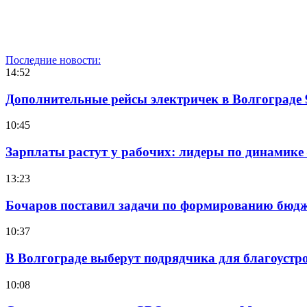
Последние новости:
14:52
Дополнительные рейсы электричек в Волгограде 
10:45
Зарплаты растут у рабочих: лидеры по динамике
13:23
Бочаров поставил задачи по формированию бюдже
10:37
В Волгограде выберут подрядчика для благоустр
10:08