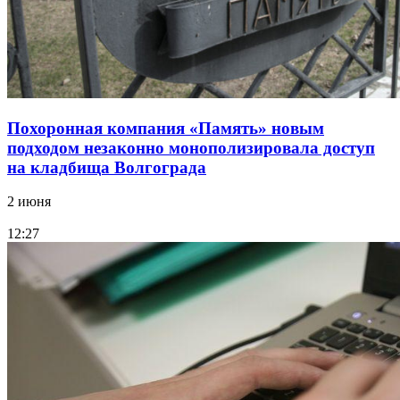
Похоронная компания «Память» новым
подходом незаконно монополизировала доступ
на кладбища Волгограда
2 июня
12:27