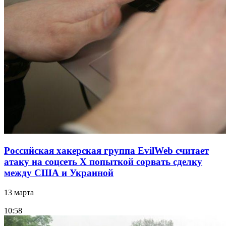
Российская хакерская группа EvilWeb считает
атаку на соцсеть Х попыткой сорвать сделку
между США и Украиной
13 марта
10:58