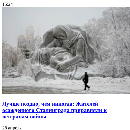
15:24
Лучше поздно, чем никогда: Жителей
осажденного Сталинграда приравняли к
ветеранам войны
28 апреля