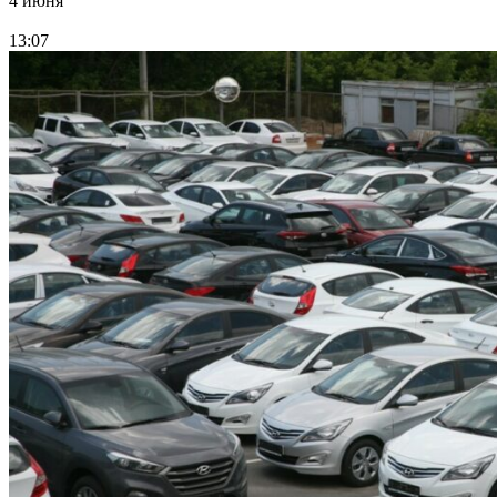
4 июня
13:07