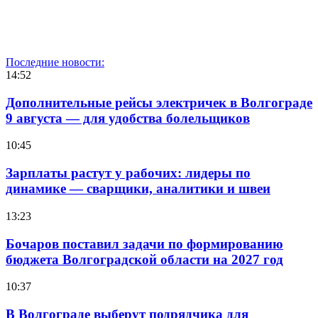
Последние новости:
14:52
Дополнительные рейсы электричек в Волгограде
9 августа — для удобства болельщиков
10:45
Зарплаты растут у рабочих: лидеры по
динамике — сварщики, аналитики и швеи
13:23
Бочаров поставил задачи по формированию
бюджета Волгоградской области на 2027 год
10:37
В Волгограде выберут подрядчика для