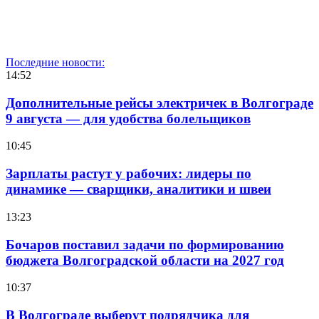
Последние новости:
14:52
Дополнительные рейсы электричек в Волгограде
9 августа — для удобства болельщиков
10:45
Зарплаты растут у рабочих: лидеры по
динамике — сварщики, аналитики и швеи
13:23
Бочаров поставил задачи по формированию
бюджета Волгоградской области на 2027 год
10:37
В Волгограде выберут подрядчика для