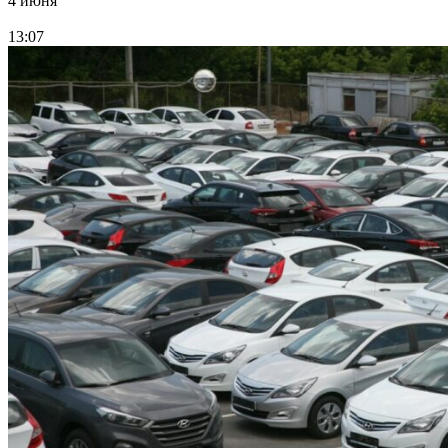
4 июня
13:07