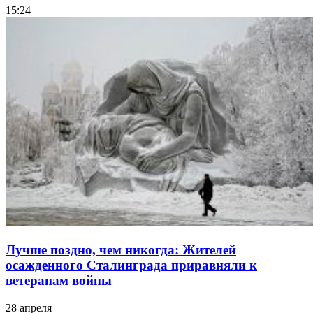
15:24
Лучше поздно, чем никогда: Жителей
осажденного Сталинграда приравняли к
ветеранам войны
28 апреля