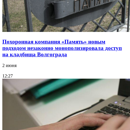
Похоронная компания «Память» новым
подходом незаконно монополизировала доступ
на кладбища Волгограда
2 июня
12:27