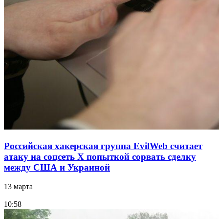
Российская хакерская группа EvilWeb считает
атаку на соцсеть Х попыткой сорвать сделку
между США и Украиной
13 марта
10:58