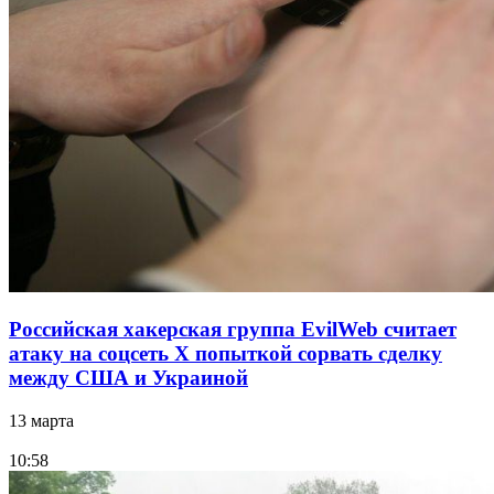
Российская хакерская группа EvilWeb считает
атаку на соцсеть Х попыткой сорвать сделку
между США и Украиной
13 марта
10:58