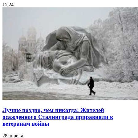
15:24
Лучше поздно, чем никогда: Жителей
осажденного Сталинграда приравняли к
ветеранам войны
28 апреля