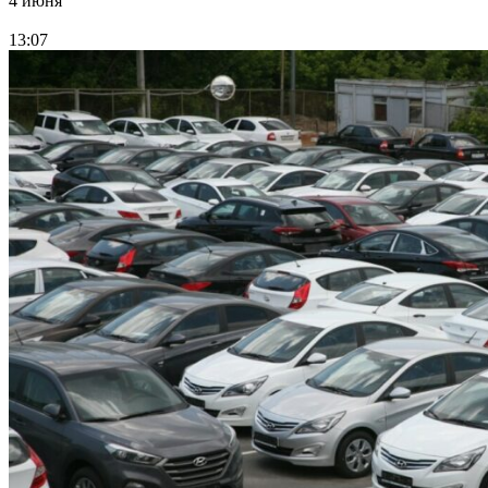
4 июня
13:07