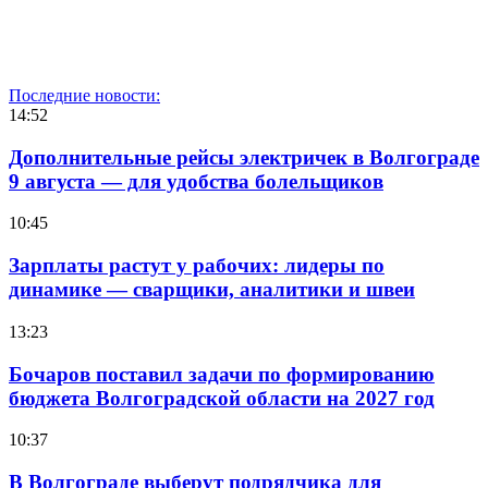
Последние новости:
14:52
Дополнительные рейсы электричек в Волгограде
9 августа — для удобства болельщиков
10:45
Зарплаты растут у рабочих: лидеры по
динамике — сварщики, аналитики и швеи
13:23
Бочаров поставил задачи по формированию
бюджета Волгоградской области на 2027 год
10:37
В Волгограде выберут подрядчика для