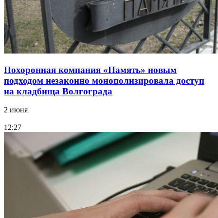
Похоронная компания «Память» новым
подходом незаконно монополизировала доступ
на кладбища Волгограда
2 июня
12:27