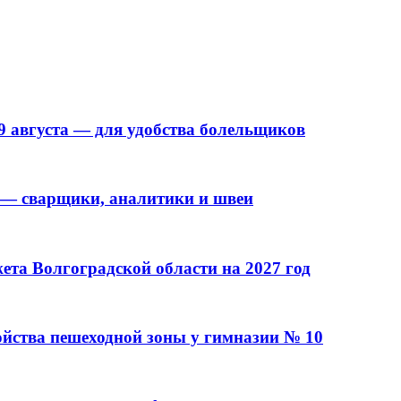
9 августа — для удобства болельщиков
 — сварщики, аналитики и швеи
та Волгоградской области на 2027 год
ойства пешеходной зоны у гимназии № 10