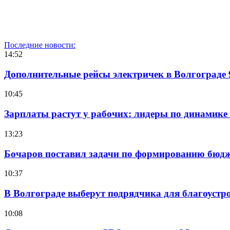
Последние новости:
14:52
Дополнительные рейсы электричек в Волгограде 
10:45
Зарплаты растут у рабочих: лидеры по динамике
13:23
Бочаров поставил задачи по формированию бюдже
10:37
В Волгограде выберут подрядчика для благоустр
10:08