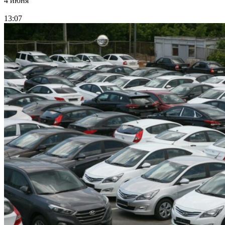
4 июня
13:07