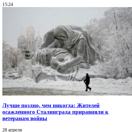
15:24
Лучше поздно, чем никогда: Жителей
осажденного Сталинграда приравняли к
ветеранам войны
28 апреля