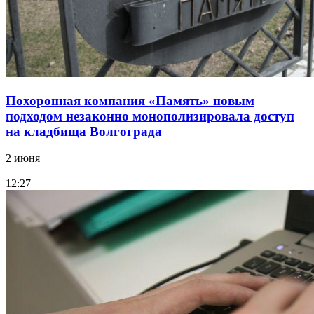
Похоронная компания «Память» новым
подходом незаконно монополизировала доступ
на кладбища Волгограда
2 июня
12:27