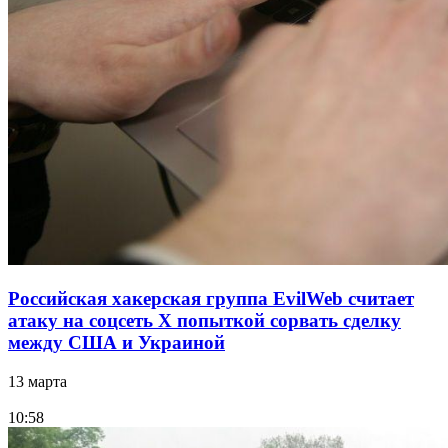
Российская хакерская группа EvilWeb считает
атаку на соцсеть Х попыткой сорвать сделку
между США и Украиной
13 марта
10:58