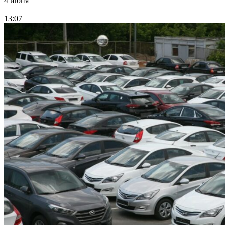
4 июня
13:07