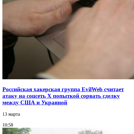
Российская хакерская группа EvilWeb считает
атаку на соцсеть Х попыткой сорвать сделку
между США и Украиной
13 марта
10:58