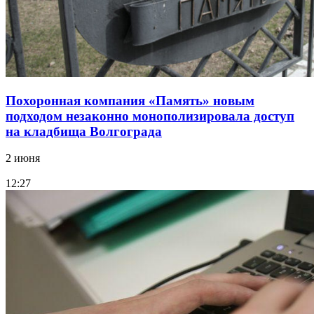
Похоронная компания «Память» новым
подходом незаконно монополизировала доступ
на кладбища Волгограда
2 июня
12:27