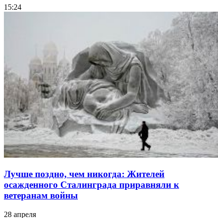
15:24
Лучше поздно, чем никогда: Жителей
осажденного Сталинграда приравняли к
ветеранам войны
28 апреля