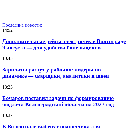
Последние новости:
14:52
Дополнительные рейсы электричек в Волгограде
9 августа — для удобства болельщиков
10:45
Зарплаты растут у рабочих: лидеры по
динамике — сварщики, аналитики и швеи
13:23
Бочаров поставил задачи по формированию
бюджета Волгоградской области на 2027 год
10:37
В Волгограде выберут подрядчика для