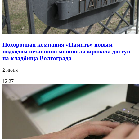
Похоронная компания «Память» новым
подходом незаконно монополизировала доступ
на кладбища Волгограда
2 июня
12:27