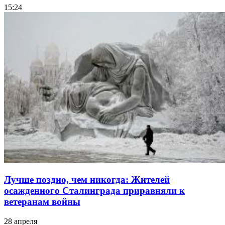
15:24
Лучше поздно, чем никогда: Жителей
осажденного Сталинграда приравняли к
ветеранам войны
28 апреля