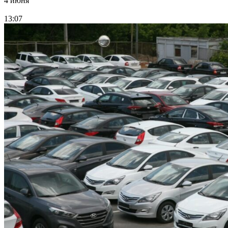
4 июня
13:07