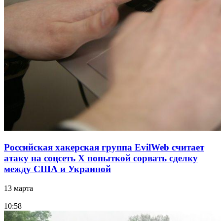
Российская хакерская группа EvilWeb считает
атаку на соцсеть Х попыткой сорвать сделку
между США и Украиной
13 марта
10:58