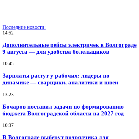
Последние новости:
14:52
Дополнительные рейсы электричек в Волгограде
9 августа — для удобства болельщиков
10:45
Зарплаты растут у рабочих: лидеры по
динамике — сварщики, аналитики и швеи
13:23
Бочаров поставил задачи по формированию
бюджета Волгоградской области на 2027 год
10:37
В Волгограде выберут подрядчика для