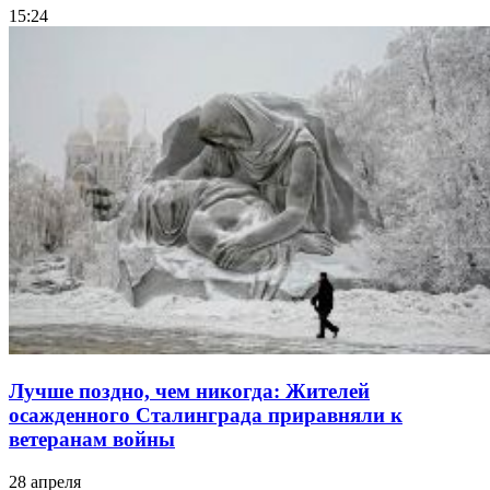
15:24
Лучше поздно, чем никогда: Жителей
осажденного Сталинграда приравняли к
ветеранам войны
28 апреля