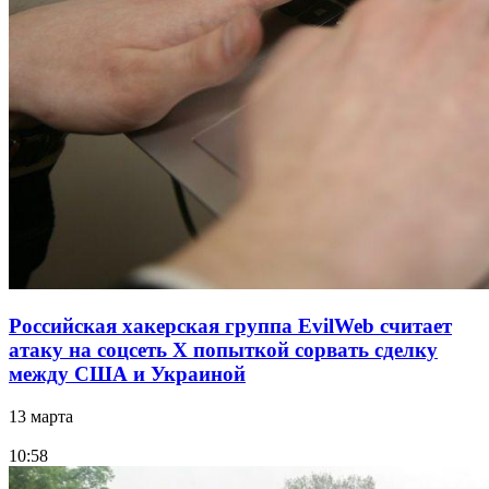
Российская хакерская группа EvilWeb считает
атаку на соцсеть Х попыткой сорвать сделку
между США и Украиной
13 марта
10:58