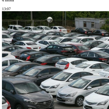
4 июня
13:07