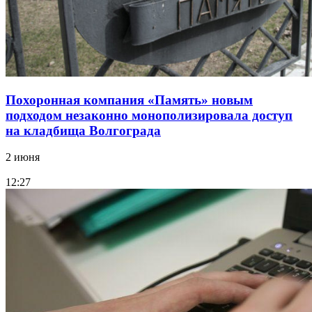
Похоронная компания «Память» новым
подходом незаконно монополизировала доступ
на кладбища Волгограда
2 июня
12:27