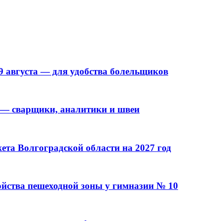
9 августа — для удобства болельщиков
 — сварщики, аналитики и швеи
та Волгоградской области на 2027 год
ойства пешеходной зоны у гимназии № 10