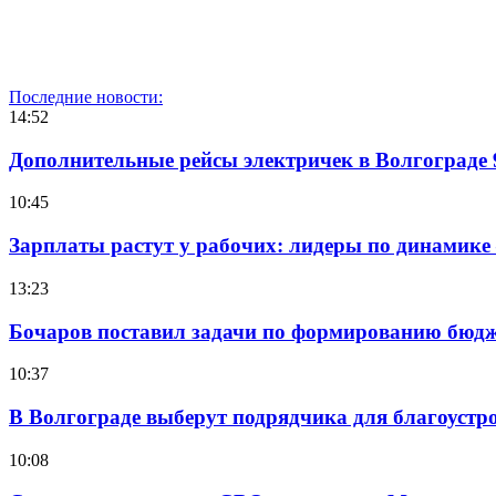
Последние новости:
14:52
Дополнительные рейсы электричек в Волгограде 
10:45
Зарплаты растут у рабочих: лидеры по динамике
13:23
Бочаров поставил задачи по формированию бюдже
10:37
В Волгограде выберут подрядчика для благоустр
10:08