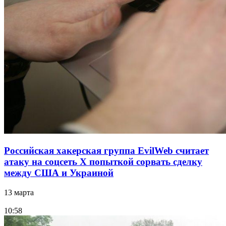
Российская хакерская группа EvilWeb считает
атаку на соцсеть Х попыткой сорвать сделку
между США и Украиной
13 марта
10:58