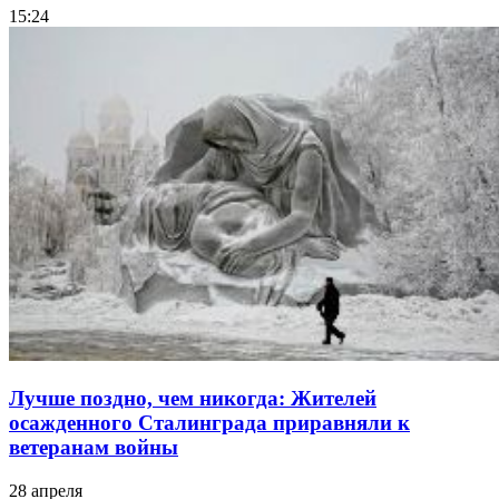
15:24
Лучше поздно, чем никогда: Жителей
осажденного Сталинграда приравняли к
ветеранам войны
28 апреля