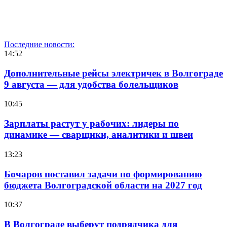
Последние новости:
14:52
Дополнительные рейсы электричек в Волгограде
9 августа — для удобства болельщиков
10:45
Зарплаты растут у рабочих: лидеры по
динамике — сварщики, аналитики и швеи
13:23
Бочаров поставил задачи по формированию
бюджета Волгоградской области на 2027 год
10:37
В Волгограде выберут подрядчика для