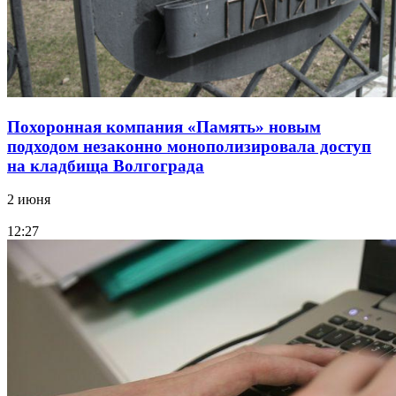
Похоронная компания «Память» новым
подходом незаконно монополизировала доступ
на кладбища Волгограда
2 июня
12:27