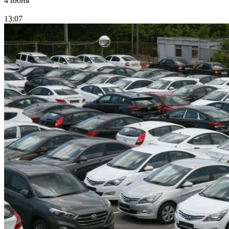
4 июня
13:07