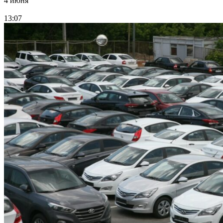
4 июня
13:07