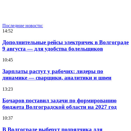
Последние новости:
14:52
Дополнительные рейсы электричек в Волгограде
9 августа — для удобства болельщиков
10:45
Зарплаты растут у рабочих: лидеры по
динамике — сварщики, аналитики и швеи
13:23
Бочаров поставил задачи по формированию
бюджета Волгоградской области на 2027 год
10:37
В Волгограде выберут подрядчика для