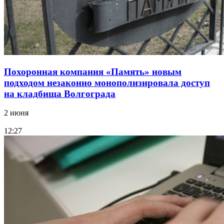
Похоронная компания «Память» новым
подходом незаконно монополизировала доступ
на кладбища Волгограда
2 июня
12:27