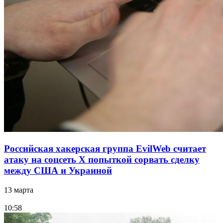
Российская хакерская группа EvilWeb считает
атаку на соцсеть Х попыткой сорвать сделку
между США и Украиной
13 марта
10:58