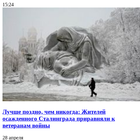
15:24
Лучше поздно, чем никогда: Жителей
осажденного Сталинграда приравняли к
ветеранам войны
28 апреля