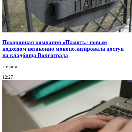
Похоронная компания «Память» новым
подходом незаконно монополизировала доступ
на кладбища Волгограда
2 июня
12:27