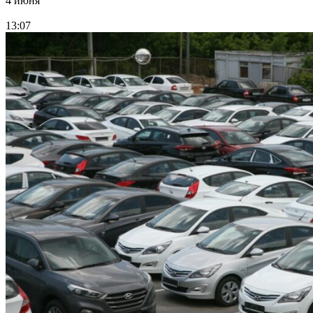
4 июня
13:07