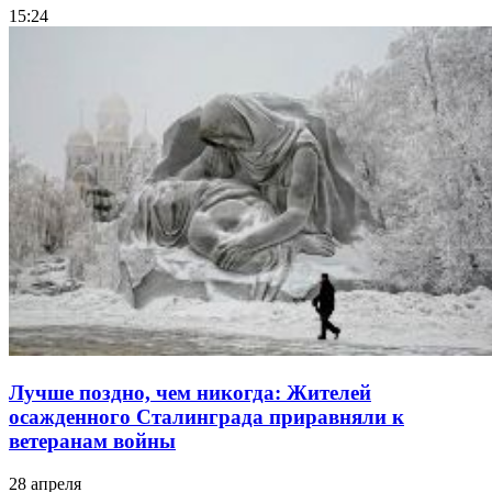
15:24
Лучше поздно, чем никогда: Жителей
осажденного Сталинграда приравняли к
ветеранам войны
28 апреля