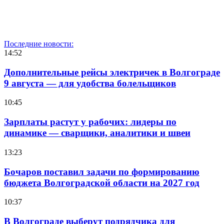
Последние новости:
14:52
Дополнительные рейсы электричек в Волгограде
9 августа — для удобства болельщиков
10:45
Зарплаты растут у рабочих: лидеры по
динамике — сварщики, аналитики и швеи
13:23
Бочаров поставил задачи по формированию
бюджета Волгоградской области на 2027 год
10:37
В Волгограде выберут подрядчика для