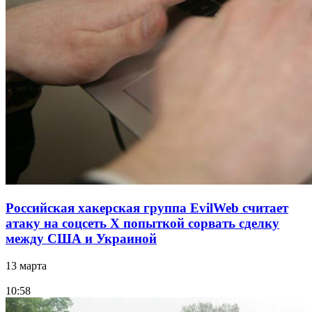
Российская хакерская группа EvilWeb считает
атаку на соцсеть Х попыткой сорвать сделку
между США и Украиной
13 марта
10:58