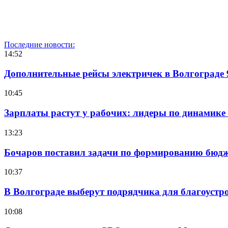
Последние новости:
14:52
Дополнительные рейсы электричек в Волгограде 
10:45
Зарплаты растут у рабочих: лидеры по динамике
13:23
Бочаров поставил задачи по формированию бюдже
10:37
В Волгограде выберут подрядчика для благоустр
10:08