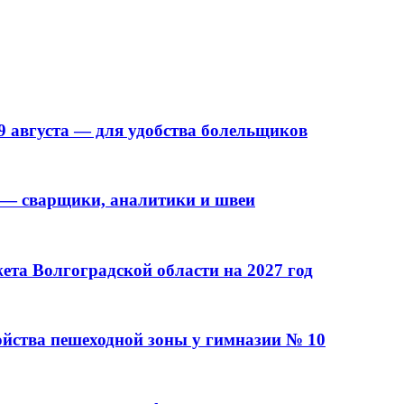
9 августа — для удобства болельщиков
 — сварщики, аналитики и швеи
та Волгоградской области на 2027 год
ойства пешеходной зоны у гимназии № 10