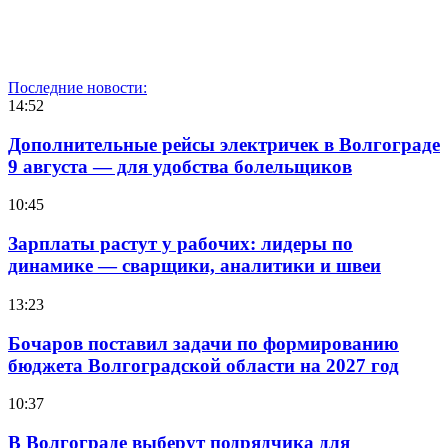
Последние новости:
14:52
Дополнительные рейсы электричек в Волгограде
9 августа — для удобства болельщиков
10:45
Зарплаты растут у рабочих: лидеры по
динамике — сварщики, аналитики и швеи
13:23
Бочаров поставил задачи по формированию
бюджета Волгоградской области на 2027 год
10:37
В Волгограде выберут подрядчика для