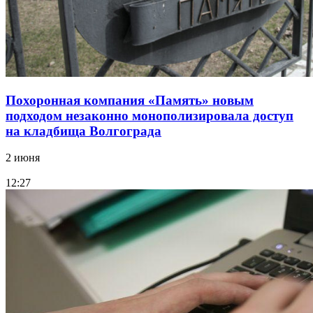
Похоронная компания «Память» новым
подходом незаконно монополизировала доступ
на кладбища Волгограда
2 июня
12:27