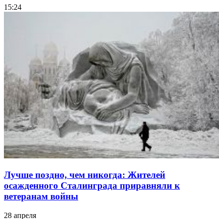
15:24
Лучше поздно, чем никогда: Жителей
осажденного Сталинграда приравняли к
ветеранам войны
28 апреля