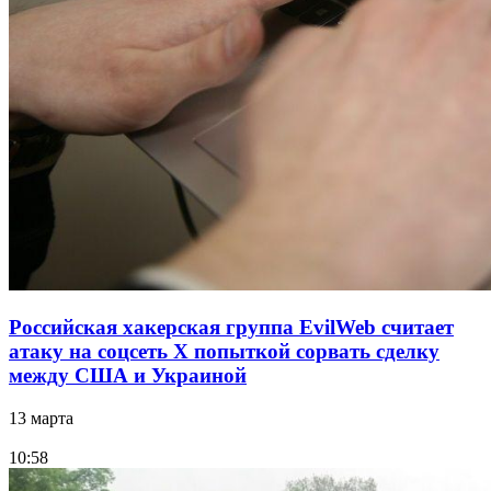
Российская хакерская группа EvilWeb считает
атаку на соцсеть Х попыткой сорвать сделку
между США и Украиной
13 марта
10:58