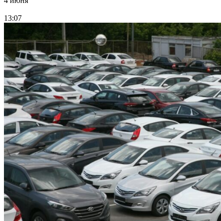
4 июня
13:07