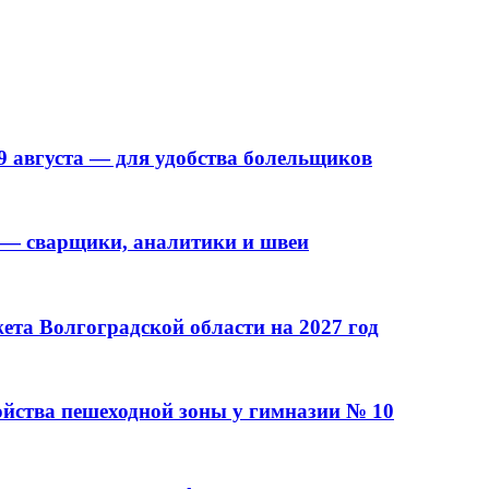
9 августа — для удобства болельщиков
 — сварщики, аналитики и швеи
та Волгоградской области на 2027 год
ойства пешеходной зоны у гимназии № 10