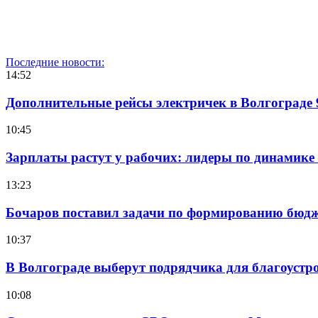
Последние новости:
14:52
Дополнительные рейсы электричек в Волгограде 
10:45
Зарплаты растут у рабочих: лидеры по динамике
13:23
Бочаров поставил задачи по формированию бюдже
10:37
В Волгограде выберут подрядчика для благоустр
10:08