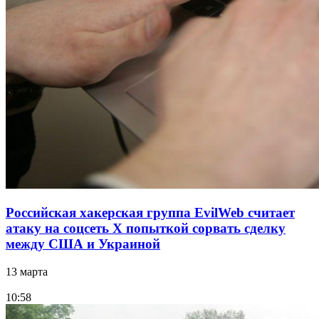
Российская хакерская группа EvilWeb считает
атаку на соцсеть Х попыткой сорвать сделку
между США и Украиной
13 марта
10:58