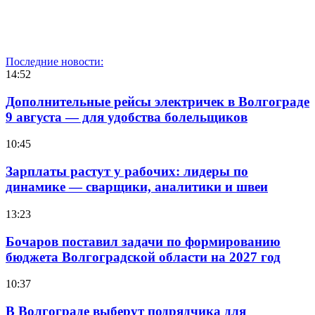
Последние новости:
14:52
Дополнительные рейсы электричек в Волгограде
9 августа — для удобства болельщиков
10:45
Зарплаты растут у рабочих: лидеры по
динамике — сварщики, аналитики и швеи
13:23
Бочаров поставил задачи по формированию
бюджета Волгоградской области на 2027 год
10:37
В Волгограде выберут подрядчика для