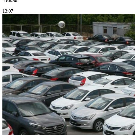
4 июня
13:07