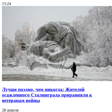
15:24
Лучше поздно, чем никогда: Жителей
осажденного Сталинграда приравняли к
ветеранам войны
28 апреля