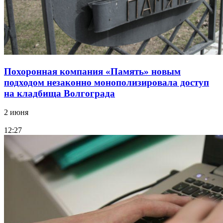
Похоронная компания «Память» новым
подходом незаконно монополизировала доступ
на кладбища Волгограда
2 июня
12:27