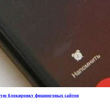
нную блокировку фишинговых сайтов