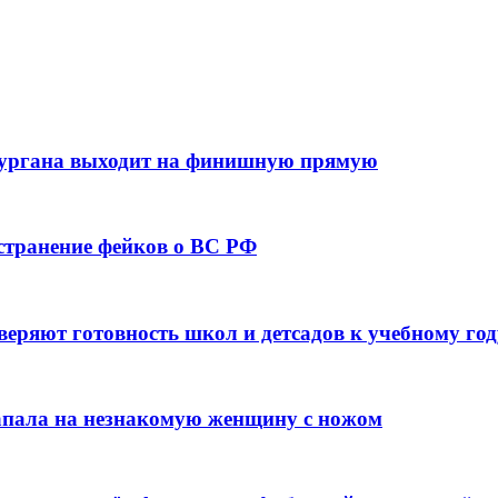
кургана выходит на финишную прямую
остранение фейков о ВС РФ
веряют готовность школ и детсадов к учебному год
напала на незнакомую женщину с ножом