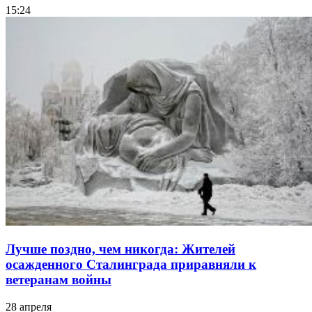
15:24
Лучше поздно, чем никогда: Жителей
осажденного Сталинграда приравняли к
ветеранам войны
28 апреля