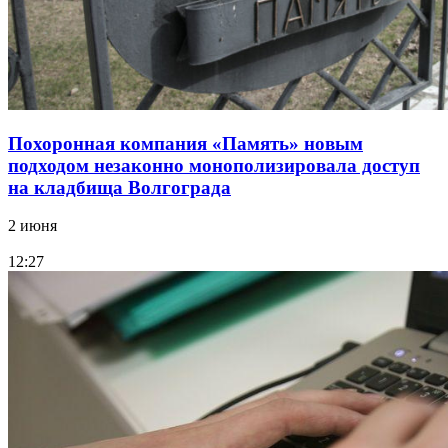
Похоронная компания «Память» новым
подходом незаконно монополизировала доступ
на кладбища Волгограда
2 июня
12:27