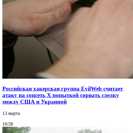
Российская хакерская группа EvilWeb считает
атаку на соцсеть Х попыткой сорвать сделку
между США и Украиной
13 марта
10:58