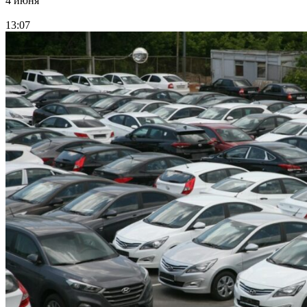
4 июня
13:07