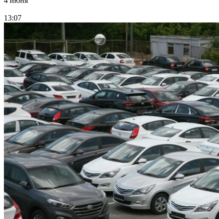
4 июня
13:07