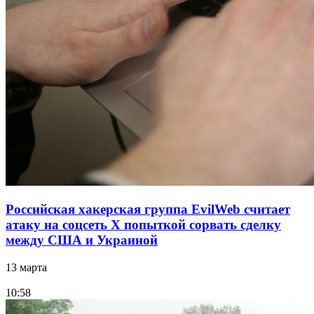
Российская хакерская группа EvilWeb считает
атаку на соцсеть Х попыткой сорвать сделку
между США и Украиной
13 марта
10:58