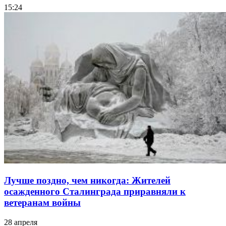
15:24
Лучше поздно, чем никогда: Жителей
осажденного Сталинграда приравняли к
ветеранам войны
28 апреля