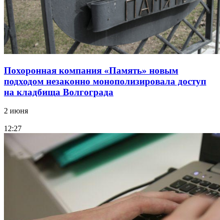
Похоронная компания «Память» новым
подходом незаконно монополизировала доступ
на кладбища Волгограда
2 июня
12:27