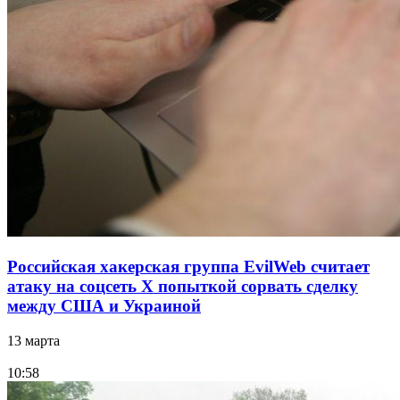
Российская хакерская группа EvilWeb считает
атаку на соцсеть Х попыткой сорвать сделку
между США и Украиной
13 марта
10:58