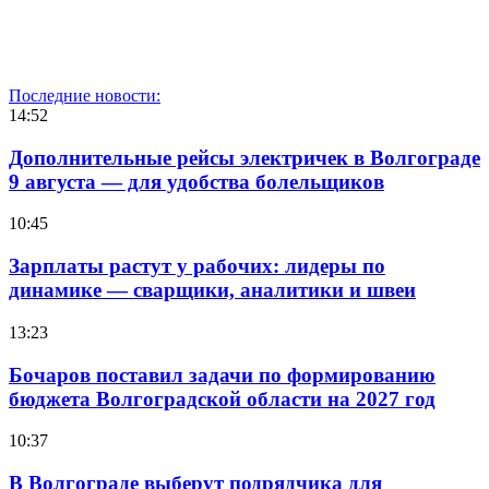
Последние новости:
14:52
Дополнительные рейсы электричек в Волгограде
9 августа — для удобства болельщиков
10:45
Зарплаты растут у рабочих: лидеры по
динамике — сварщики, аналитики и швеи
13:23
Бочаров поставил задачи по формированию
бюджета Волгоградской области на 2027 год
10:37
В Волгограде выберут подрядчика для