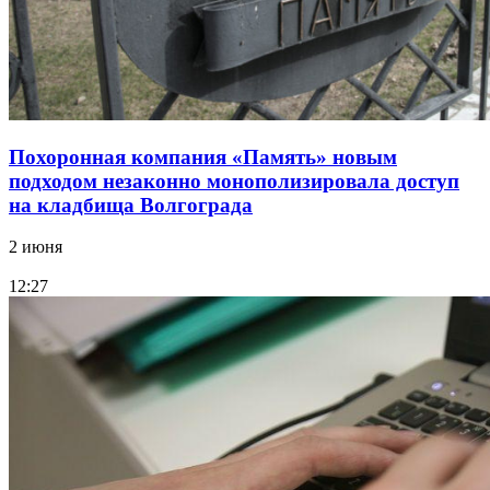
Похоронная компания «Память» новым
подходом незаконно монополизировала доступ
на кладбища Волгограда
2 июня
12:27