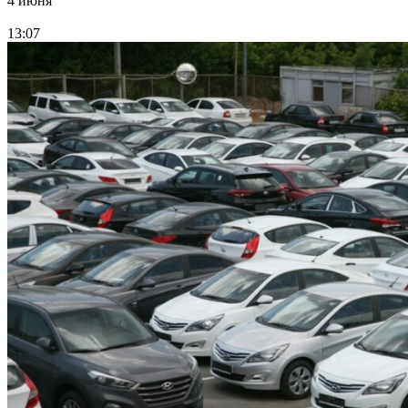
4 июня
13:07