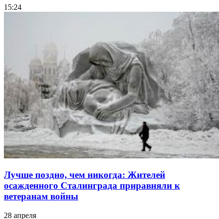
15:24
Лучше поздно, чем никогда: Жителей
осажденного Сталинграда приравняли к
ветеранам войны
28 апреля