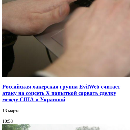
Российская хакерская группа EvilWeb считает
атаку на соцсеть Х попыткой сорвать сделку
между США и Украиной
13 марта
10:58