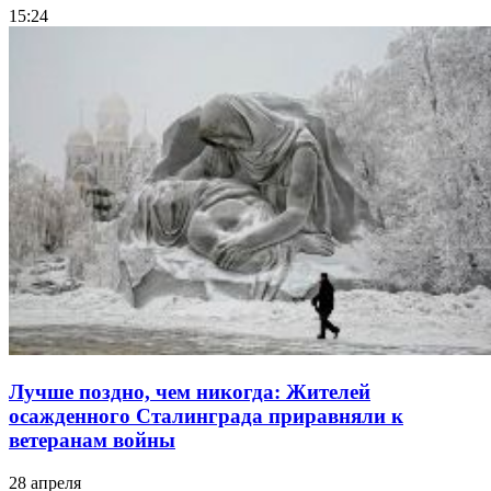
15:24
Лучше поздно, чем никогда: Жителей
осажденного Сталинграда приравняли к
ветеранам войны
28 апреля