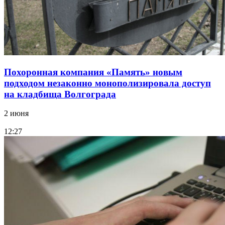
Похоронная компания «Память» новым
подходом незаконно монополизировала доступ
на кладбища Волгограда
2 июня
12:27