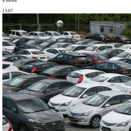
4 июня
13:07