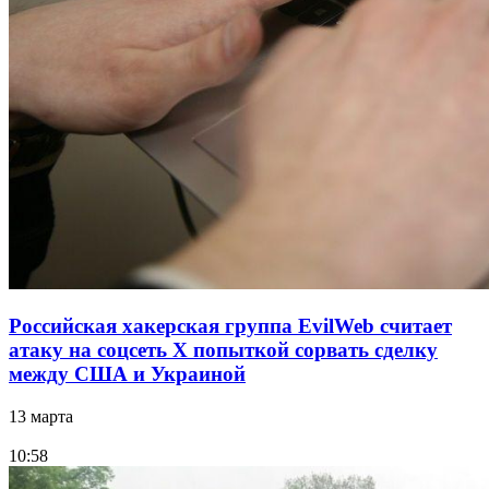
Российская хакерская группа EvilWeb считает
атаку на соцсеть Х попыткой сорвать сделку
между США и Украиной
13 марта
10:58