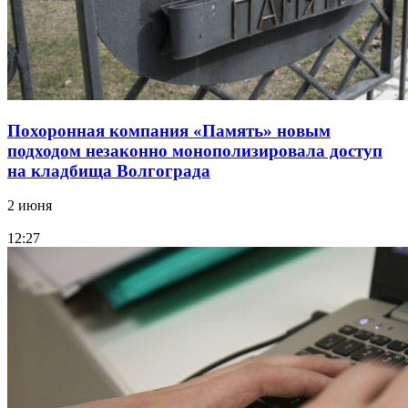
Похоронная компания «Память» новым
подходом незаконно монополизировала доступ
на кладбища Волгограда
2 июня
12:27