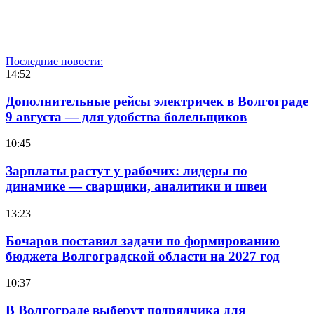
Последние новости:
14:52
Дополнительные рейсы электричек в Волгограде
9 августа — для удобства болельщиков
10:45
Зарплаты растут у рабочих: лидеры по
динамике — сварщики, аналитики и швеи
13:23
Бочаров поставил задачи по формированию
бюджета Волгоградской области на 2027 год
10:37
В Волгограде выберут подрядчика для