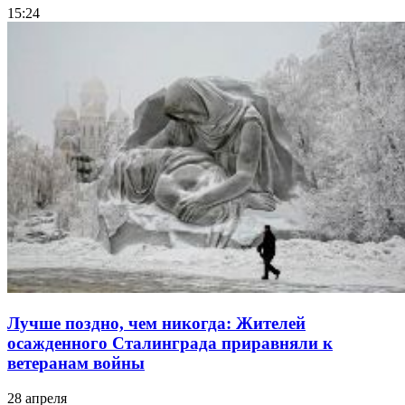
15:24
Лучше поздно, чем никогда: Жителей
осажденного Сталинграда приравняли к
ветеранам войны
28 апреля