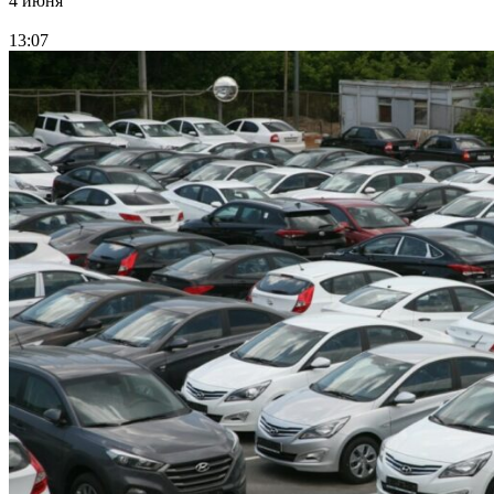
4 июня
13:07