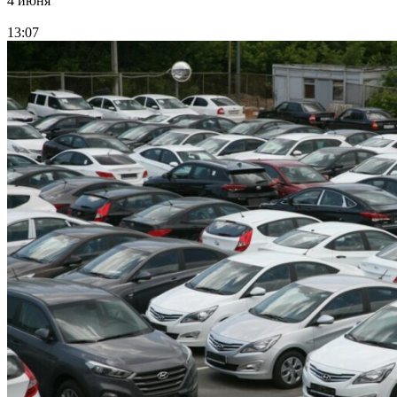
4 июня
13:07