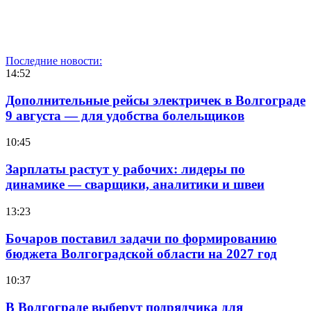
Последние новости:
14:52
Дополнительные рейсы электричек в Волгограде
9 августа — для удобства болельщиков
10:45
Зарплаты растут у рабочих: лидеры по
динамике — сварщики, аналитики и швеи
13:23
Бочаров поставил задачи по формированию
бюджета Волгоградской области на 2027 год
10:37
В Волгограде выберут подрядчика для