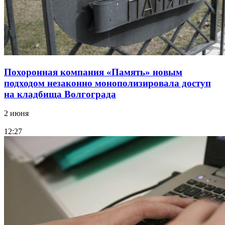
Похоронная компания «Память» новым
подходом незаконно монополизировала доступ
на кладбища Волгограда
2 июня
12:27