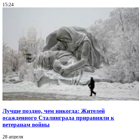
15:24
Лучше поздно, чем никогда: Жителей
осажденного Сталинграда приравняли к
ветеранам войны
28 апреля