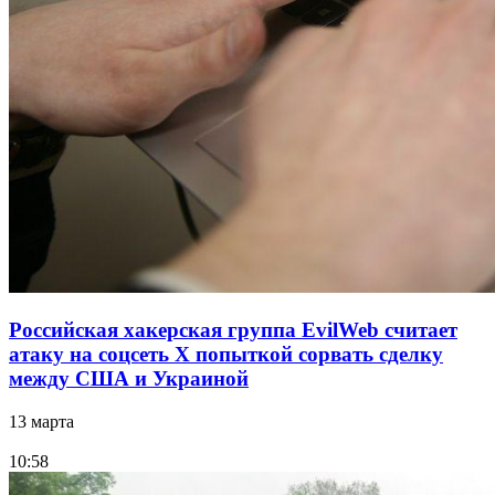
Российская хакерская группа EvilWeb считает
атаку на соцсеть Х попыткой сорвать сделку
между США и Украиной
13 марта
10:58