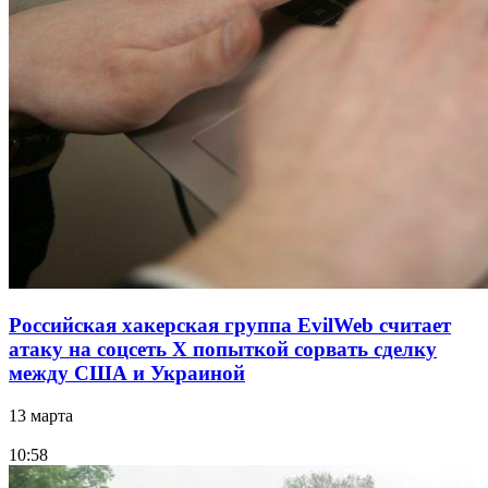
Российская хакерская группа EvilWeb считает
атаку на соцсеть Х попыткой сорвать сделку
между США и Украиной
13 марта
10:58