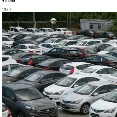
4 июня
13:07