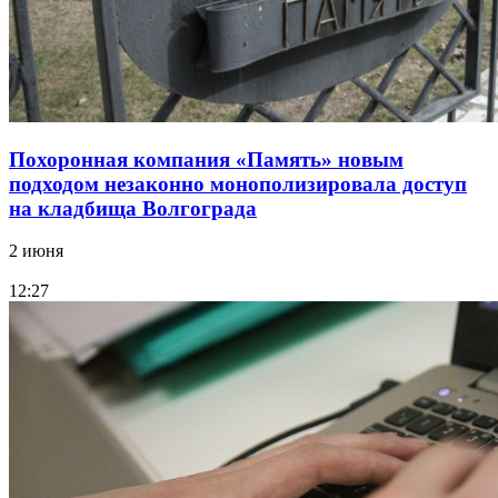
Похоронная компания «Память» новым
подходом незаконно монополизировала доступ
на кладбища Волгограда
2 июня
12:27