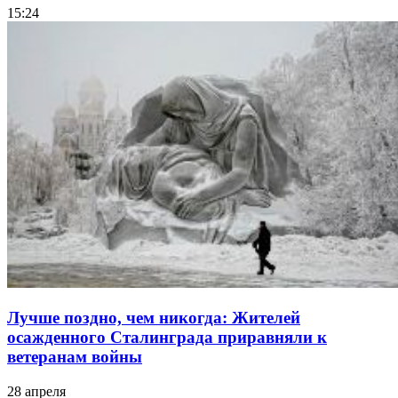
15:24
Лучше поздно, чем никогда: Жителей
осажденного Сталинграда приравняли к
ветеранам войны
28 апреля