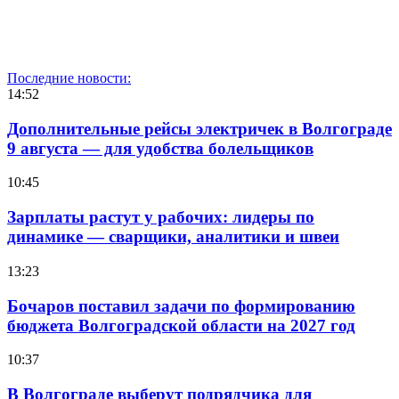
Последние новости:
14:52
Дополнительные рейсы электричек в Волгограде
9 августа — для удобства болельщиков
10:45
Зарплаты растут у рабочих: лидеры по
динамике — сварщики, аналитики и швеи
13:23
Бочаров поставил задачи по формированию
бюджета Волгоградской области на 2027 год
10:37
В Волгограде выберут подрядчика для