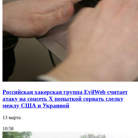
Российская хакерская группа EvilWeb считает
атаку на соцсеть Х попыткой сорвать сделку
между США и Украиной
13 марта
10:58