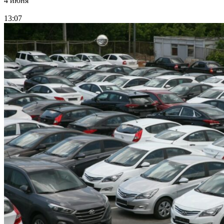
4 июня
13:07