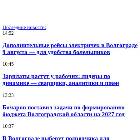
Последние новости:
14:52
Дополнительные рейсы электричек в Волгограде
9 августа — для удобства болельщиков
10:45
Зарплаты растут у рабочих: лидеры по
динамике — сварщики, аналитики и швеи
13:23
Бочаров поставил задачи по формированию
бюджета Волгоградской области на 2027 год
10:37
В Волгограде выберут подрядчика для