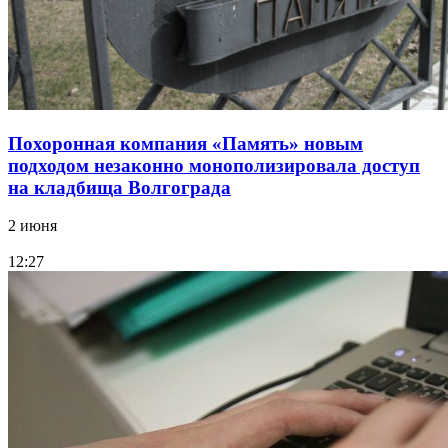
Похоронная компания «Память» новым
подходом незаконно монополизировала доступ
на кладбища Волгограда
2 июня
12:27