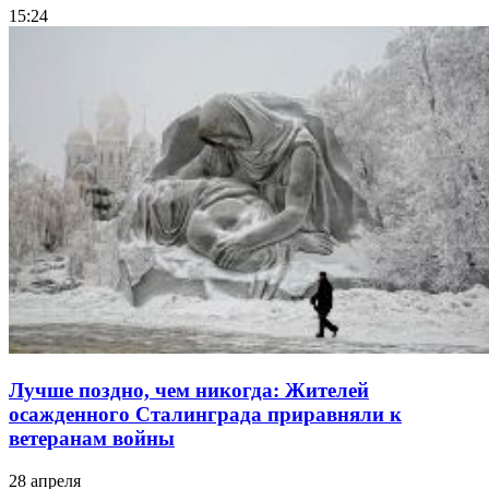
15:24
Лучше поздно, чем никогда: Жителей
осажденного Сталинграда приравняли к
ветеранам войны
28 апреля