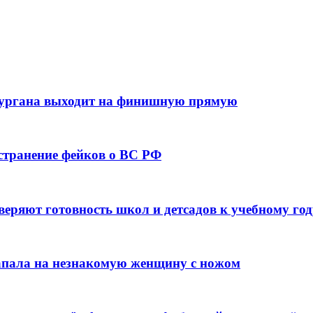
кургана выходит на финишную прямую
остранение фейков о ВС РФ
веряют готовность школ и детсадов к учебному год
напала на незнакомую женщину с ножом