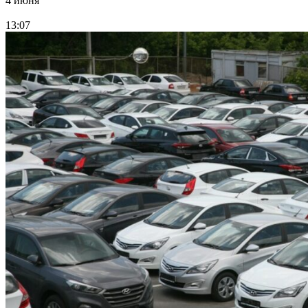
4 июня
13:07