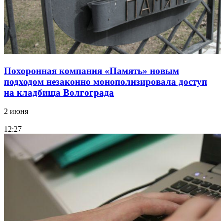
Похоронная компания «Память» новым
подходом незаконно монополизировала доступ
на кладбища Волгограда
2 июня
12:27