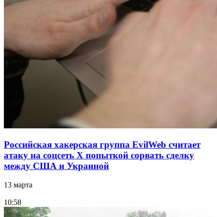
Российская хакерская группа EvilWeb считает
атаку на соцсеть Х попыткой сорвать сделку
между США и Украиной
13 марта
10:58