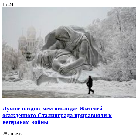
15:24
Лучше поздно, чем никогда: Жителей
осажденного Сталинграда приравняли к
ветеранам войны
28 апреля