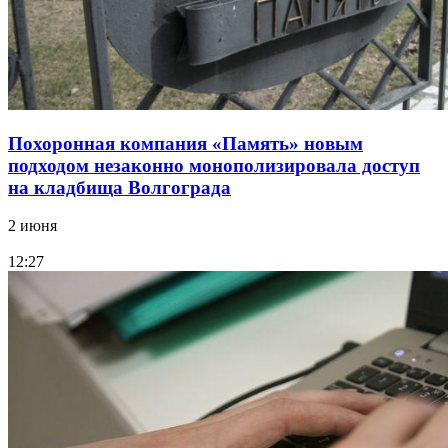
Похоронная компания «Память» новым
подходом незаконно монополизировала доступ
на кладбища Волгограда
2 июня
12:27