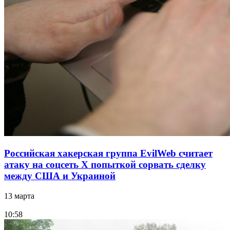
Российская хакерская группа EvilWeb считает
атаку на соцсеть Х попыткой сорвать сделку
между США и Украиной
13 марта
10:58