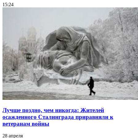
15:24
Лучше поздно, чем никогда: Жителей
осажденного Сталинграда приравняли к
ветеранам войны
28 апреля