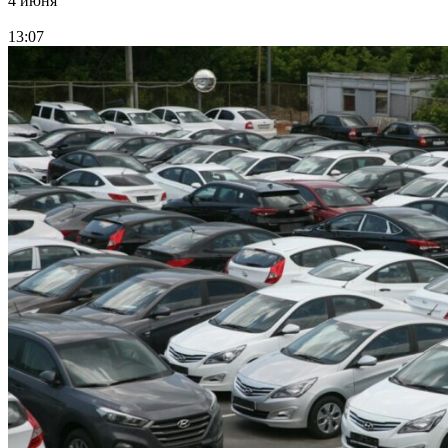
4 июня
13:07