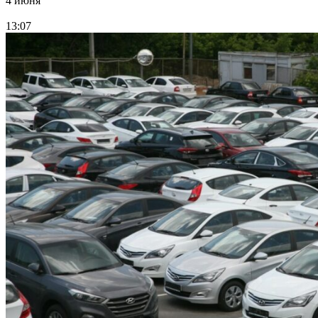
4 июня
13:07