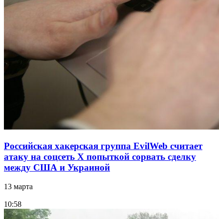
Российская хакерская группа EvilWeb считает
атаку на соцсеть Х попыткой сорвать сделку
между США и Украиной
13 марта
10:58