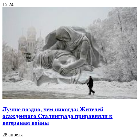
15:24
Лучше поздно, чем никогда: Жителей
осажденного Сталинграда приравняли к
ветеранам войны
28 апреля