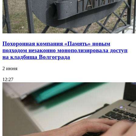
Похоронная компания «Память» новым
подходом незаконно монополизировала доступ
на кладбища Волгограда
2 июня
12:27