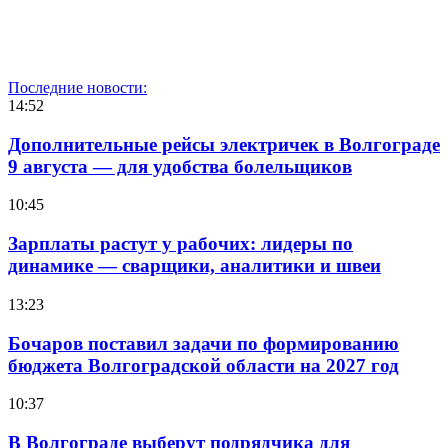
Последние новости:
14:52
Дополнительные рейсы электричек в Волгограде
9 августа — для удобства болельщиков
10:45
Зарплаты растут у рабочих: лидеры по
динамике — сварщики, аналитики и швеи
13:23
Бочаров поставил задачи по формированию
бюджета Волгоградской области на 2027 год
10:37
В Волгограде выберут подрядчика для