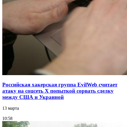
Российская хакерская группа EvilWeb считает
атаку на соцсеть Х попыткой сорвать сделку
между США и Украиной
13 марта
10:58