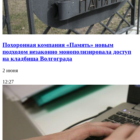
Похоронная компания «Память» новым
подходом незаконно монополизировала доступ
на кладбища Волгограда
2 июня
12:27