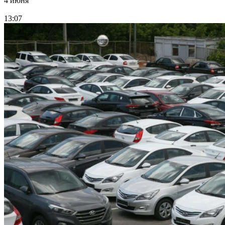
4 июня
13:07