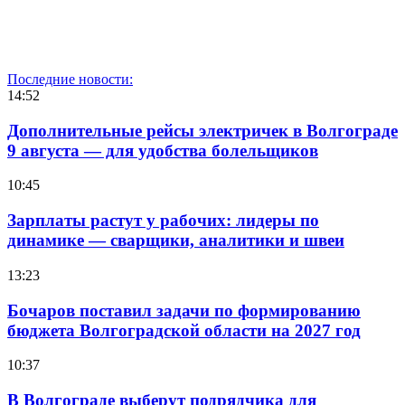
Последние новости:
14:52
Дополнительные рейсы электричек в Волгограде
9 августа — для удобства болельщиков
10:45
Зарплаты растут у рабочих: лидеры по
динамике — сварщики, аналитики и швеи
13:23
Бочаров поставил задачи по формированию
бюджета Волгоградской области на 2027 год
10:37
В Волгограде выберут подрядчика для