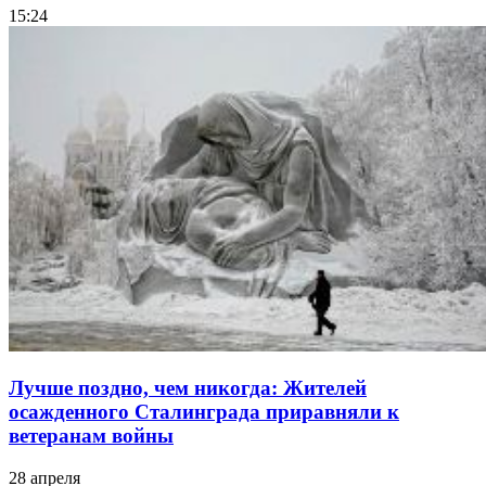
15:24
Лучше поздно, чем никогда: Жителей
осажденного Сталинграда приравняли к
ветеранам войны
28 апреля