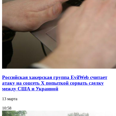
Российская хакерская группа EvilWeb считает
атаку на соцсеть Х попыткой сорвать сделку
между США и Украиной
13 марта
10:58