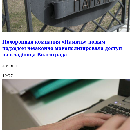
Похоронная компания «Память» новым
подходом незаконно монополизировала доступ
на кладбища Волгограда
2 июня
12:27