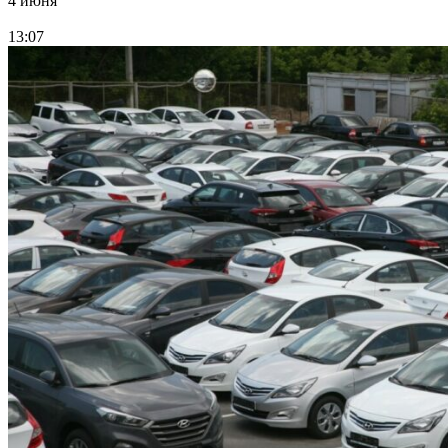
4 июня
13:07