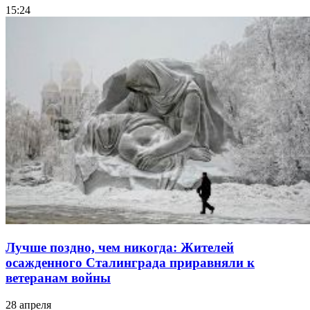
15:24
Лучше поздно, чем никогда: Жителей
осажденного Сталинграда приравняли к
ветеранам войны
28 апреля