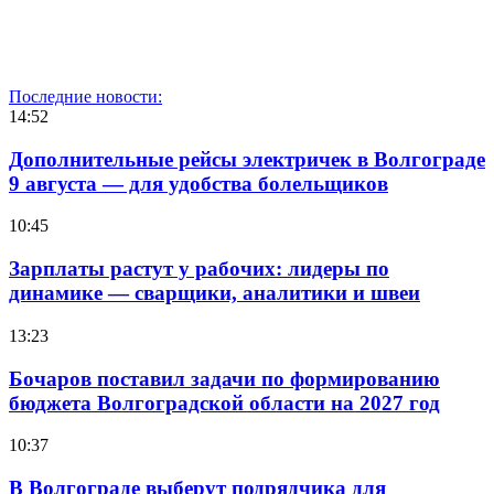
Последние новости:
14:52
Дополнительные рейсы электричек в Волгограде
9 августа — для удобства болельщиков
10:45
Зарплаты растут у рабочих: лидеры по
динамике — сварщики, аналитики и швеи
13:23
Бочаров поставил задачи по формированию
бюджета Волгоградской области на 2027 год
10:37
В Волгограде выберут подрядчика для