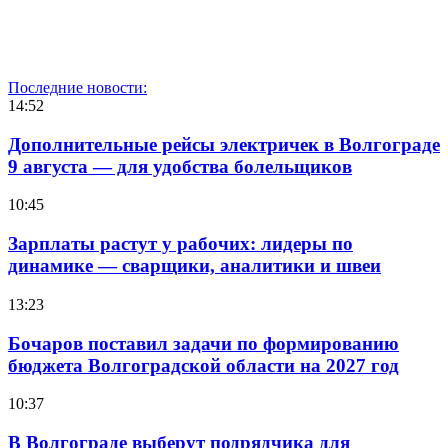
Последние новости:
14:52
Дополнительные рейсы электричек в Волгограде
9 августа — для удобства болельщиков
10:45
Зарплаты растут у рабочих: лидеры по
динамике — сварщики, аналитики и швеи
13:23
Бочаров поставил задачи по формированию
бюджета Волгоградской области на 2027 год
10:37
В Волгограде выберут подрядчика для