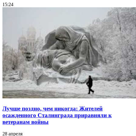
15:24
Лучше поздно, чем никогда: Жителей
осажденного Сталинграда приравняли к
ветеранам войны
28 апреля