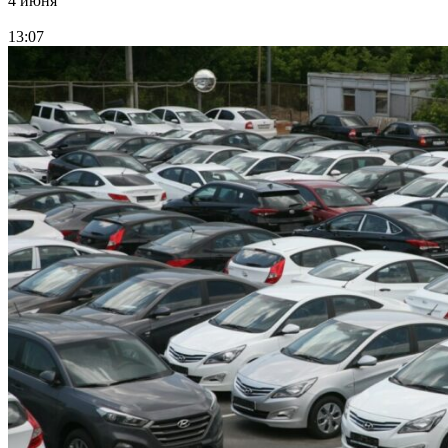
4 июня
13:07