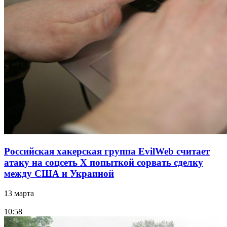
Российская хакерская группа EvilWeb считает
атаку на соцсеть Х попыткой сорвать сделку
между США и Украиной
13 марта
10:58