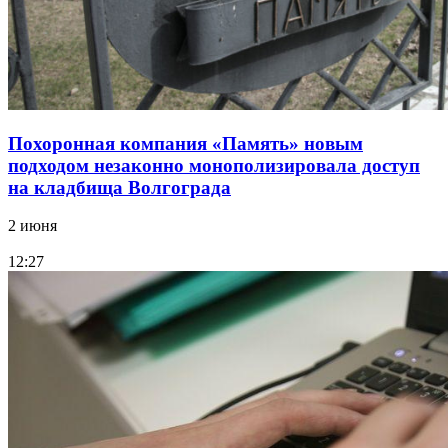
Похоронная компания «Память» новым
подходом незаконно монополизировала доступ
на кладбища Волгограда
2 июня
12:27