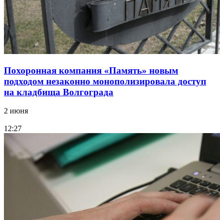
Похоронная компания «Память» новым
подходом незаконно монополизировала доступ
на кладбища Волгограда
2 июня
12:27