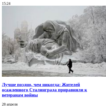
15:24
Лучше поздно, чем никогда: Жителей
осажденного Сталинграда приравняли к
ветеранам войны
28 апреля