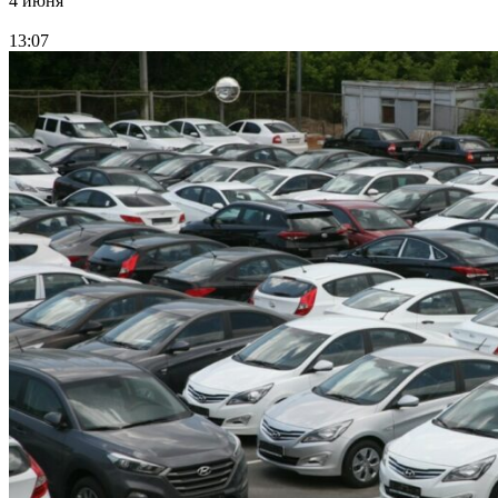
4 июня
13:07