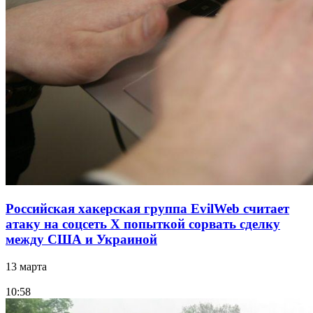
Российская хакерская группа EvilWeb считает
атаку на соцсеть Х попыткой сорвать сделку
между США и Украиной
13 марта
10:58