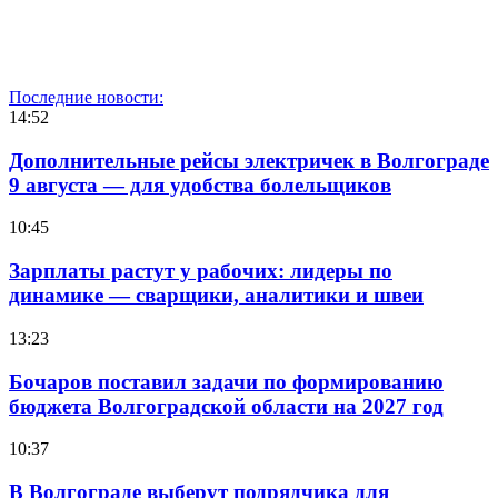
Последние новости:
14:52
Дополнительные рейсы электричек в Волгограде
9 августа — для удобства болельщиков
10:45
Зарплаты растут у рабочих: лидеры по
динамике — сварщики, аналитики и швеи
13:23
Бочаров поставил задачи по формированию
бюджета Волгоградской области на 2027 год
10:37
В Волгограде выберут подрядчика для