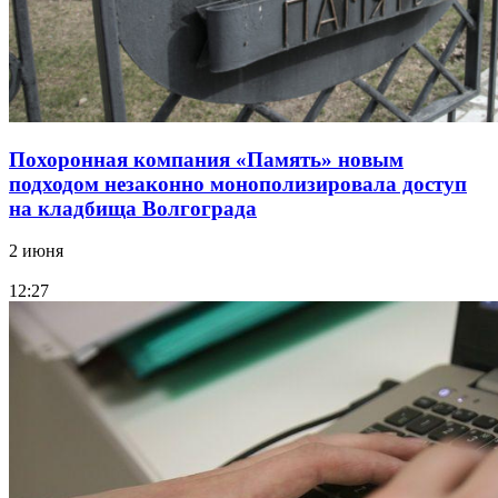
Похоронная компания «Память» новым
подходом незаконно монополизировала доступ
на кладбища Волгограда
2 июня
12:27