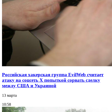
Российская хакерская группа EvilWeb считает
атаку на соцсеть Х попыткой сорвать сделку
между США и Украиной
13 марта
10:58