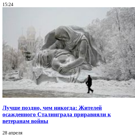
15:24
Лучше поздно, чем никогда: Жителей
осажденного Сталинграда приравняли к
ветеранам войны
28 апреля