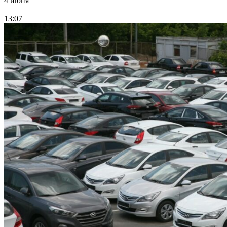
4 июня
13:07