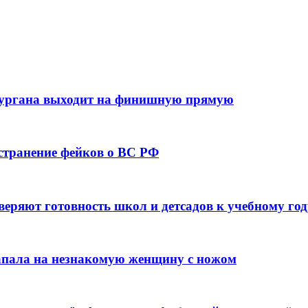
кургана выходит на финишную прямую
остранение фейков о ВС РФ
веряют готовность школ и детсадов к учебному год
напала на незнакомую женщину с ножом