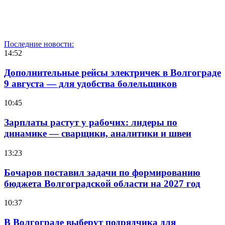
Последние новости:
14:52
Дополнительные рейсы электричек в Волгограде
9 августа — для удобства болельщиков
10:45
Зарплаты растут у рабочих: лидеры по
динамике — сварщики, аналитики и швеи
13:23
Бочаров поставил задачи по формированию
бюджета Волгоградской области на 2027 год
10:37
В Волгограде выберут подрядчика для