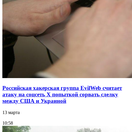
Российская хакерская группа EvilWeb считает
атаку на соцсеть Х попыткой сорвать сделку
между США и Украиной
13 марта
10:58