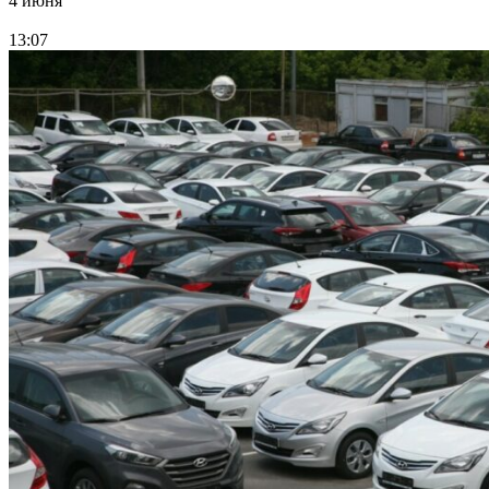
4 июня
13:07