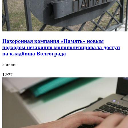
Похоронная компания «Память» новым
подходом незаконно монополизировала доступ
на кладбища Волгограда
2 июня
12:27