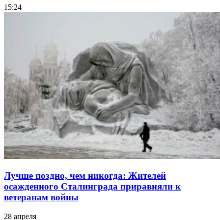
15:24
Лучше поздно, чем никогда: Жителей
осажденного Сталинграда приравняли к
ветеранам войны
28 апреля